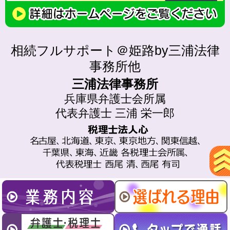
相続フルサポート＠姫路by三浦法律
事務所他
三浦法律事務所
兵庫県弁護士会所属
代表弁護士 三浦 栄一郎