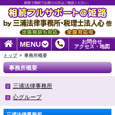
姫路で相続でお困りの方はご相談ください。
お問合せ
MENU
アクセス・地図
トップ
事務所概要
事務所概要
三浦法律事務所
心グループ
三浦法律事務所