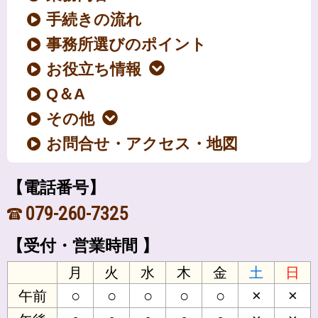
手続きの流れ
事務所選びのポイント
お役立ち情報
Q＆A
その他
お問合せ・アクセス・地図
【電話番号】
079-260-7325
【受付・営業時間 】
月
火
水
木
金
土
日
○
○
○
○
○
×
×
午前