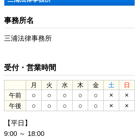
事務所名
三浦法律事務所
受付・営業時間
月
火
水
木
金
土
日
○
○
○
○
○
×
×
午前
○
○
○
○
○
×
×
午後
【平日】
9:00 ～ 18:00