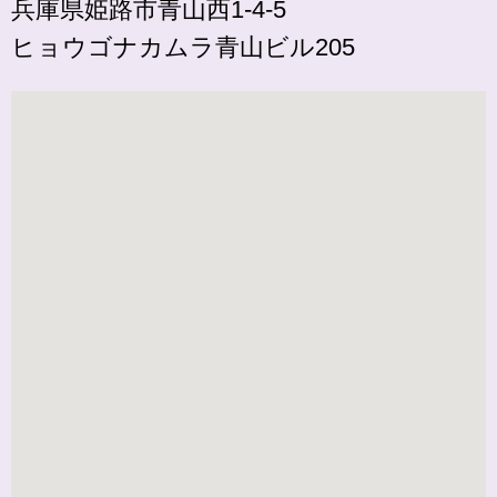
兵庫県姫路市青山西1-4-5
ヒョウゴナカムラ青山ビル205