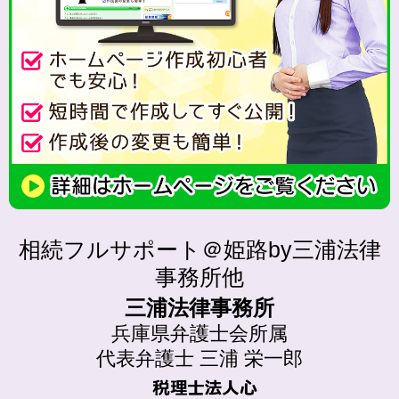
相続フルサポート＠姫路by三浦法律
事務所他
三浦法律事務所
兵庫県弁護士会所属
代表弁護士 三浦 栄一郎