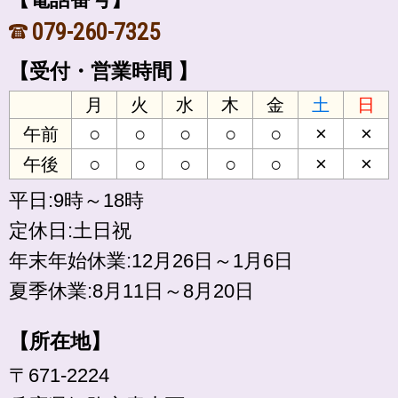
079-260-7325
【受付・営業時間 】
月
火
水
木
金
土
日
○
○
○
○
○
×
×
午前
○
○
○
○
○
×
×
午後
平日:9時～18時
定休日:土日祝
年末年始休業:12月26日～1月6日
夏季休業:8月11日～8月20日
【所在地】
〒671-2224