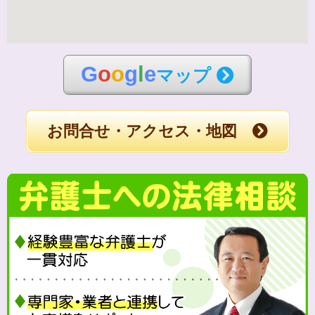
G
o
o
g
l
e
マップ
お問合せ・アクセス・地図