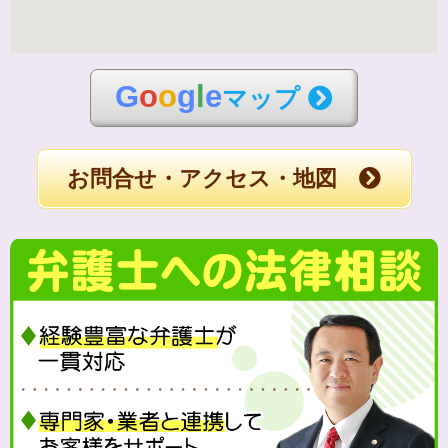
G
o
o
g
l
e
マップ
お問合せ・アクセス・地図