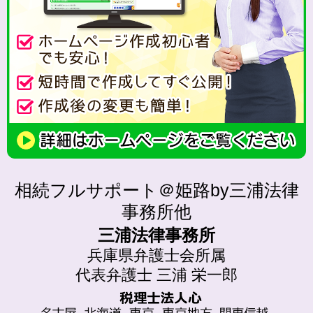
相続フルサポート＠姫路by三浦法律
事務所他
三浦法律事務所
兵庫県弁護士会所属
代表弁護士 三浦 栄一郎