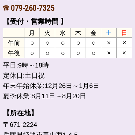
079-260-7325
【受付・営業時間 】
月
火
水
木
金
土
日
○
○
○
○
○
×
×
午前
○
○
○
○
○
×
×
午後
平日:9時～18時
定休日:土日祝
年末年始休業:12月26日～1月6日
夏季休業:8月11日～8月20日
【所在地】
〒671-2224
兵庫県姫路市青山西1-4-5